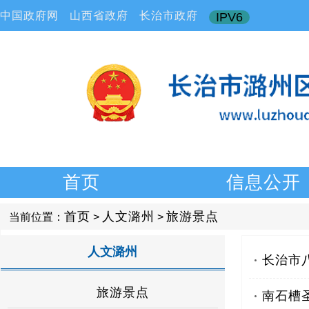
中国政府网
山西省政府
长治市政府
IPV6
首页
信息公开
首页
人文潞州
旅游景点
当前位置：
>
>
人文潞州
长治市
旅游景点
南石槽