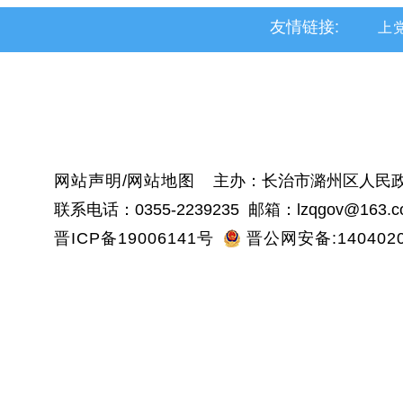
友情链接:
上
黎
沁
网站声明
/
网站地图
主办：长治市潞州区人民政
联系电话：0355-2239235 邮箱：lzqgov@163.c
晋ICP备19006141号
晋公网安备:1404020