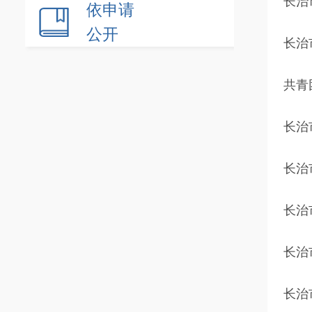
长治
依申请
公开
长治
共青
长治
长治
长治
长治
长治