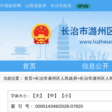
中国政府网
山西省政府
长治市政府
IPV6
首页
信息公开
当前位置：
首页
>
长治市潞州区人民政府
>
长治市潞州区人
【大】
【中】
【小】
字体大小：
索引号
：
000014349/2026-07820