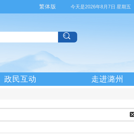
繁体版
今天是
2026年8月7日 星期五
政民互动
走进潞州