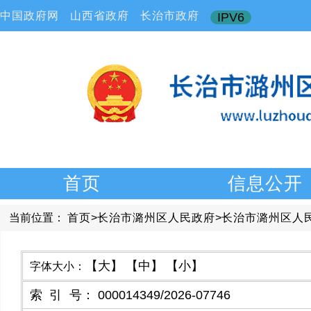
中国政府网
山西省政府
长治市政府
IPV6
首页
信息公开
当前位置：
首页
>
长治市潞州区人民政府
>
长治市潞州区人
【大】
【中】
【小】
字体大小：
索引号
：
000014349/2026-07746