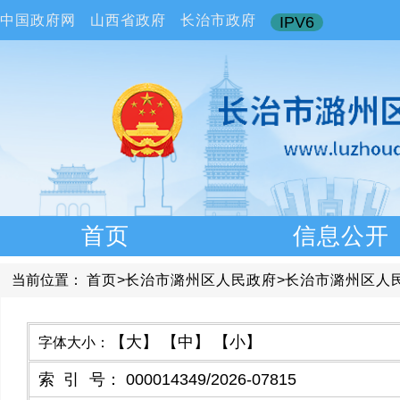
中国政府网
山西省政府
长治市政府
IPV6
首页
信息公开
当前位置：
首页
>
长治市潞州区人民政府
>
长治市潞州区人
【大】
【中】
【小】
字体大小：
索引号
：
000014349/2026-07815