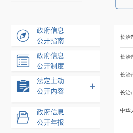
政府信息
长治
公开指南
政府信息
长治
公开制度
长治
法定主动
公开内容
长治
中华
政府信息
公开年报