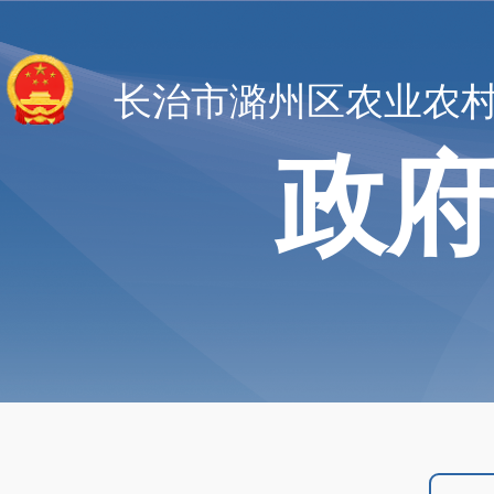
长治市潞州区农业农
政