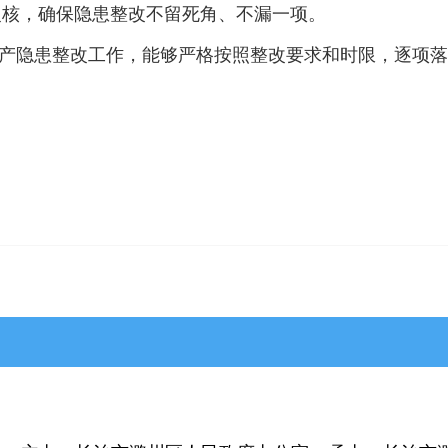
复核，确保隐患整改不留死角、不漏一项。
产隐患整改工作，能够严格按照整改要求和时限，逐项落
>平顺县
>黎城县
>壶关县
>长子县