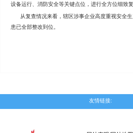
设备运行、消防安全等关键点位，进行全方位细致
从复查情况来看，辖区涉事企业高度重视安全生
患已全部整改到位。
友情链接:
>上党区
>屯留区
>潞城区
>襄垣县