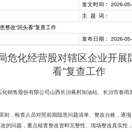
发文时间
：
2026-05
主题词
：
患整改“回头看”复查工作
发布日期
：
2026-05
局危化经营股对辖区企业开展
看”复查工作
中国石化销售股份有限公司山西长治蒋村加油站、长治市春
的原则，检查人员对照前期隐患问题清单、整改台账，逐
整改的问题，重点核查整改资料完整性、现场整改真实性