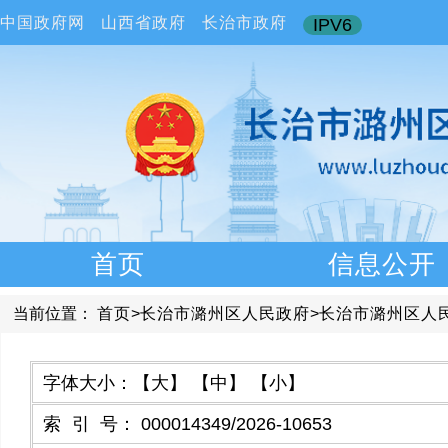
中国政府网
山西省政府
长治市政府
IPV6
首页
信息公开
当前位置：
首页
>
长治市潞州区人民政府
>
长治市潞州区人
字体大小：
【大】
【中】
【小】
索引号
：
000014349/2026-10653