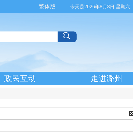
繁体版
今天是
2026年8月8日 星期六
政民互动
走进潞州