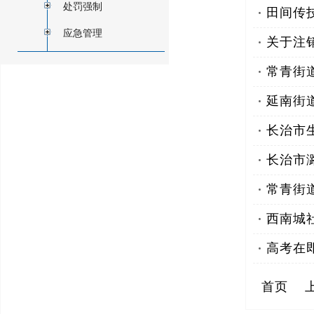
田间传
关于注
常青街
延南街
长治市
长治市
常青街
西南城
高考在
首页