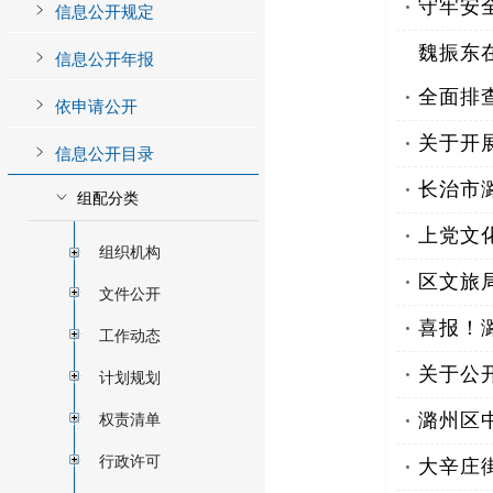
守牢安
魏振东
全面排
关于开
长治市
上党文
区文旅
喜报！
关于公
潞州区
大辛庄