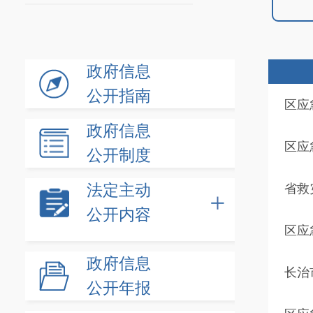
政府信息
公开指南
区应
政府信息
区应
公开制度
法定主动
省救
公开内容
区应
政府信息
长治
公开年报