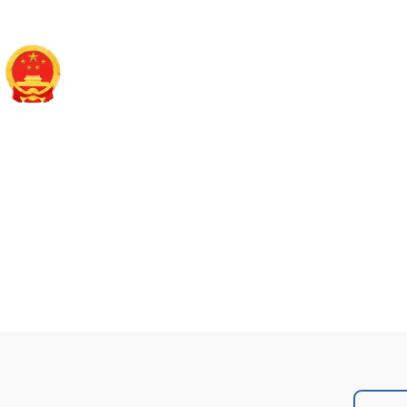
长治市潞州区人民政
政