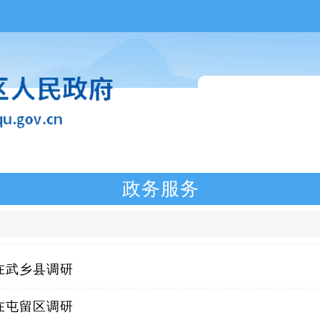
政务服务
在武乡县调研
在屯留区调研