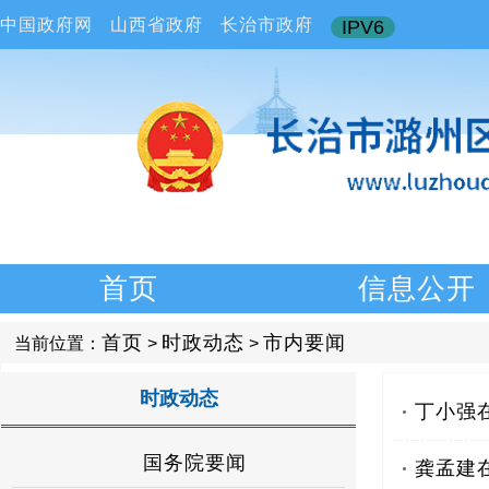
中国政府网
山西省政府
长治市政府
IPV6
首页
信息公开
首页
时政动态
市内要闻
当前位置：
>
>
时政动态
丁小强
国务院要闻
龚孟建