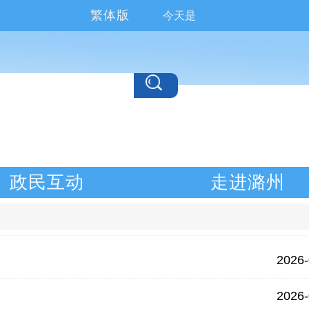
繁体版
今天是
政民互动
走进潞州
2026-
2026-