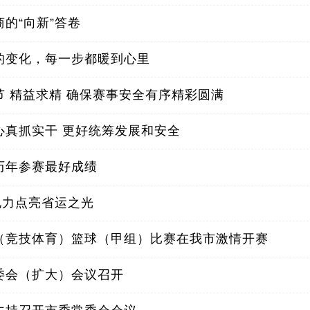
的“向新”答卷
的变化，每一步都暖到心里
节 精益求精 确保赛事安全有序精彩圆满
心真抓实干 更好统筹发展和安全
历年参赛最好成绩
电力点亮省运之光
（竞技体育）篮球（甲组）比赛在我市激情开赛
委会（扩大）会议召开