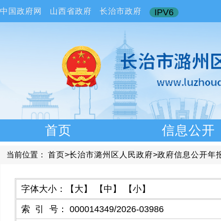
中国政府网
山西省政府
长治市政府
IPV6
首页
信息公开
当前位置：
首页
>
长治市潞州区人民政府
>
政府信息公开年
字体大小：
【大】
【中】
【小】
索引号
：
000014349/2026-03986