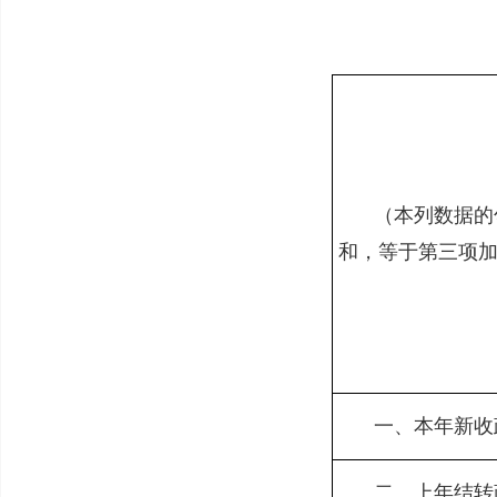
（本列数据的
和，等于第三项
一、本年新收
二、上年结转