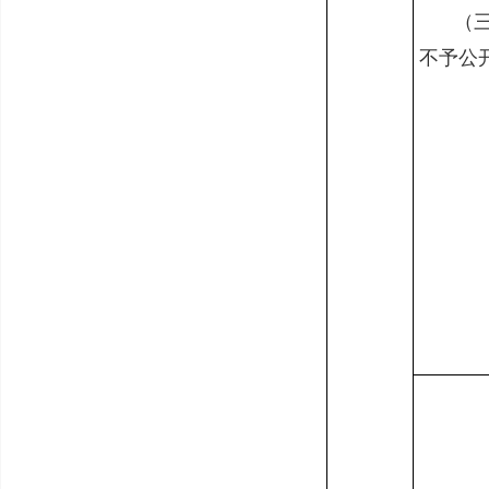
（
不予公