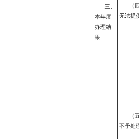
（
三、
无法提
本年度
办理结
果
（
不予处