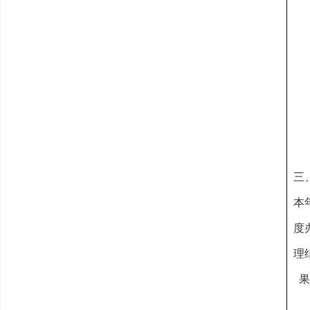
三
本
度
理