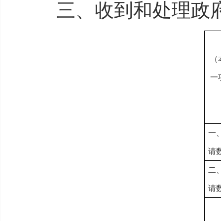
三、收到和处理政府
（
一
一
请
二
请