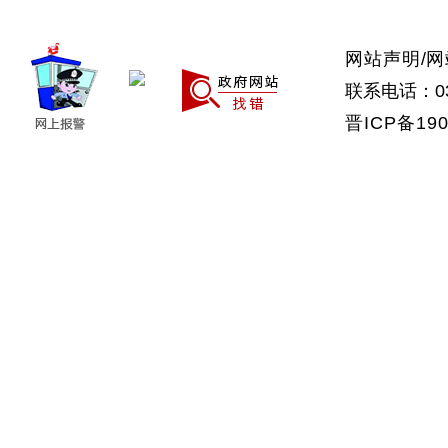
网站声明
/
网
联系电话：035
晋ICP备190