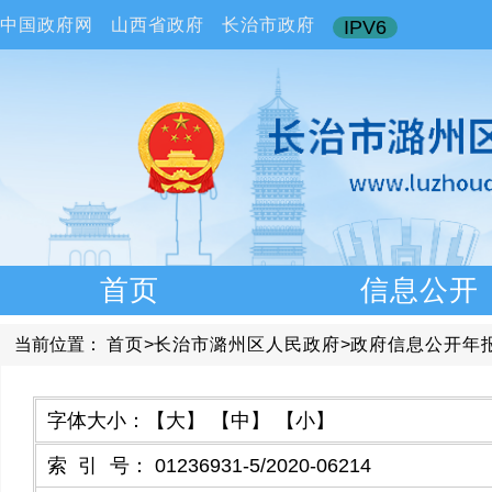
中国政府网
山西省政府
长治市政府
IPV6
首页
信息公开
当前位置：
首页
>
长治市潞州区人民政府
>
政府信息公开年
字体大小：
【大】
【中】
【小】
索引号
：
01236931-5/2020-06214