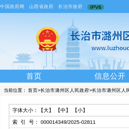
中国政府网
山西省政府
长治市政府
IPV6
首页
信息公开
当前位置：
首页
>
长治市潞州区人民政府
>
长治市潞州区人
字体大小：
【大】
【中】
【小】
索引号
：
000014349/2025-02811