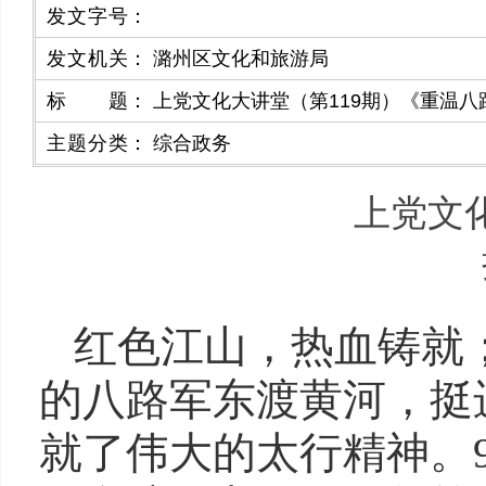
发文字号
：
发文机关
：
潞州区文化和旅游局
标题
：
上党文化大讲堂（第119期）《重温八
主题分类
：
综合政务
上党文
红色江山，热血铸就
的八路军东渡黄河，挺
就了伟大的太行精神。