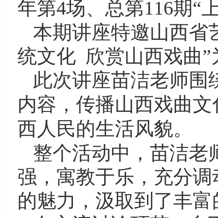
年第
4
场、总第
116
期
“
本期讲座特邀山西省
统文化
欣赏山西戏曲
”
此次讲座苗洁老师围
内容，传播山西戏曲文
西人民的生活风貌。
整个活动中，苗洁老
强，寓教于乐，充分调
的魅力，汲取到了丰富