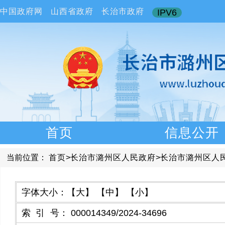
中国政府网
山西省政府
长治市政府
IPV6
首页
信息公开
当前位置：
首页
>
长治市潞州区人民政府
>
长治市潞州区人
字体大小：
【大】
【中】
【小】
索引号
：
000014349/2024-34696