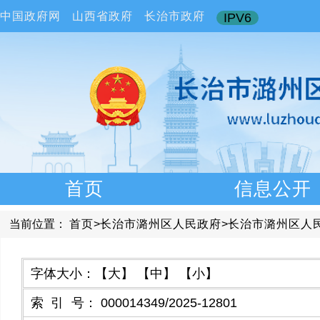
中国政府网
山西省政府
长治市政府
IPV6
首页
信息公开
当前位置：
首页
>
长治市潞州区人民政府
>
长治市潞州区人
字体大小：
【大】
【中】
【小】
索引号
：
000014349/2025-12801