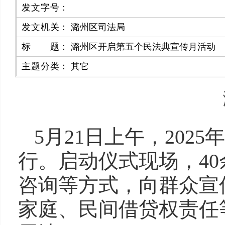
发文字号
：
发文机关
：
潞州区司法局
标题
：
潞州区开启第五个民法典宣传月活动
主题分类
：
其它
5月21日上午，20
行。启动仪式现场，4
咨询等方式，向群众宣
家庭、民间借贷权责任