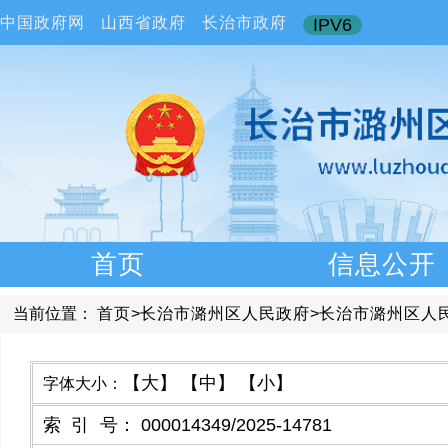
中国政府网
山西省政府
长治市政府
IPV6
首页
信息公开
当前位置：
首页
>
长治市潞州区人民政府
>
长治市潞州区人
【大】
【中】
【小】
字体大小：
索引号
：
000014349/2025-14781