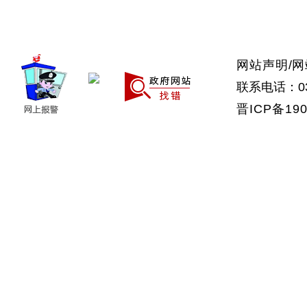
>武乡县
>沁县
>沁源县
网站声明
/
网
联系电话：035
晋ICP备190