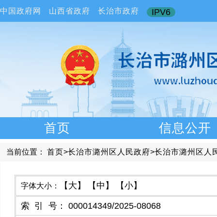
中国政府网
山西省政府
长治市政府
IPV6
首页
信息公开
当前位置：
首页
>
长治市潞州区人民政府
>
长治市潞州区人
【大】
【中】
【小】
字体大小：
索引号
：
000014349/2025-08068