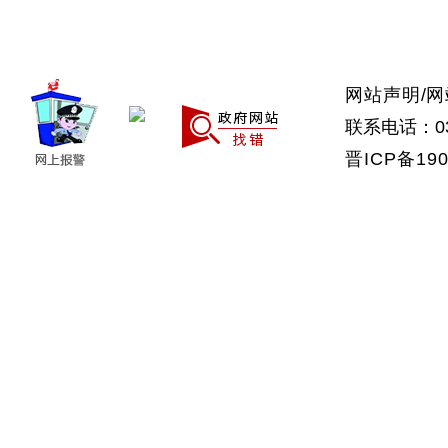
>武乡县
>沁县
>沁源县
网站声明
/
网
联系电话：035
晋ICP备190