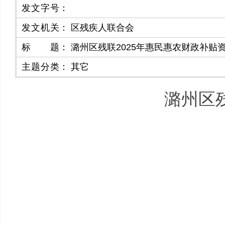
发文字号
：
发文机关
：
区残疾人联合会
标题
：
潞州区残联2025年惠民惠农财政补贴资
主题分类
：
其它
潞州区残