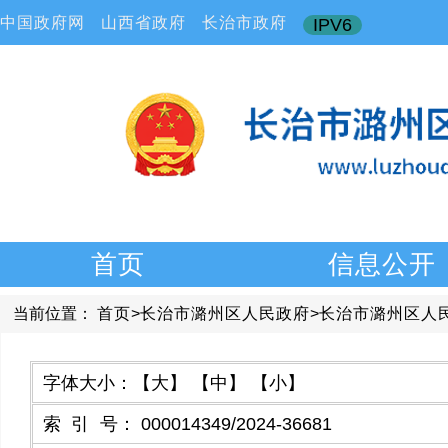
中国政府网
山西省政府
长治市政府
IPV6
首页
信息公开
当前位置：
首页
>
长治市潞州区人民政府
>
长治市潞州区人
字体大小：
【大】
【中】
【小】
索引号
：
000014349/2024-36681