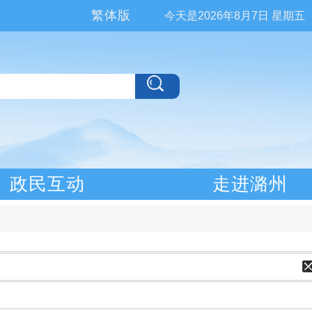
繁体版
今天是
2026年8月7日 星期五
政民互动
走进潞州