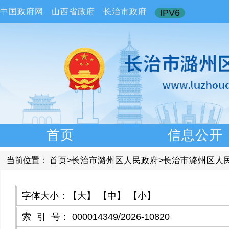
中国政府网
山西省政府
长治市政府
IPV6
首页
信息公开
当前位置：
首页
>
长治市潞州区人民政府
>
长治市潞州区人
字体大小：
【大】
【中】
【小】
索引号
：
000014349/2026-10820