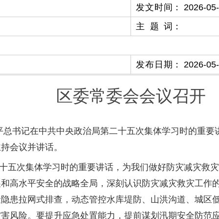
发文时间
：
2026-05
主题词
：
发布日期
：
2026-05
区委常委会会议召开
近平总书记在中共中央政治局第二十五次集体学习时的重
主持会议并讲话。
十五次集体学习时的重要讲话，为我们做好防灾减灾救灾
展和高水平安全的战略全局，深刻认识防灾减灾救灾工作
险隐患拉网式排查，动态管控水库堤防、山洪沟道、城区
灾害风险。要提升应急处置能力，提前谋划汛期安全防范