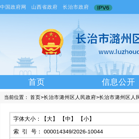
中国政府网
山西省政府
长治市政府
IPV6
首页
信息公开
当前位置：
首页
>
长治市潞州区人民政府
>
长治市潞州区人
字体大小：
【大】
【中】
【小】
索引号
：
000014349/2026-10044