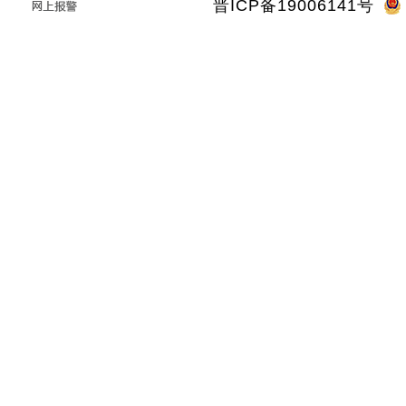
晋ICP备19006141号