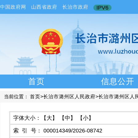
中国政府网
山西省政府
长治市政府
IPV6
首页
信息公开
当前位置：
首页
>
长治市潞州区人民政府
>
长治市潞州区人
字体大小：
【大】
【中】
【小】
索引号
：
000014349/2026-08742