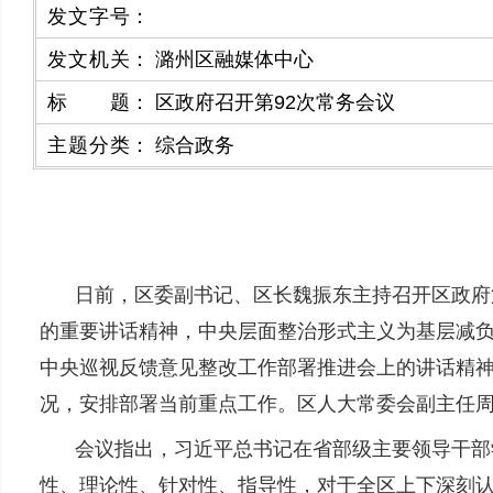
发文字号
：
发文机关
：
潞州区融媒体中心
标题
：
区政府召开第92次常务会议
主题分类
：
综合政务
日前，区委副书记、区长魏振东主持召开区政府
的重要讲话精神，中央层面整治形式主义为基层减负
中央巡视反馈意见整改工作部署推进会上的讲话精
况，安排部署当前重点工作。区人大常委会副主任
会议指出，习近平总书记在省部级主要领导干部
性、理论性、针对性、指导性，对于全区上下深刻认