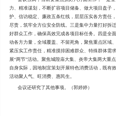
力、精准谋划，不断扩容项目储备、做大项目盘子
护、信访稳定、廉政五条红线，层层压实各方责任
尽责，筑牢全方位安全防线。三是集中力量打好拆
好群众工作，确保高效完成各项目标任务。四是全
动各方力量，全域覆盖、不留死角，聚焦重点区域、
紧压实工作责任，精准摸排困难群众、特殊群体需
展“两节”活动。聚焦城隍庙大集、炎帝大集两大重
自身实际，因地制宜策划开展特色消费活动，既有
活动聚人气、旺消费、惠民生。
会议还研究了其他事项。（
郭婷婷
）