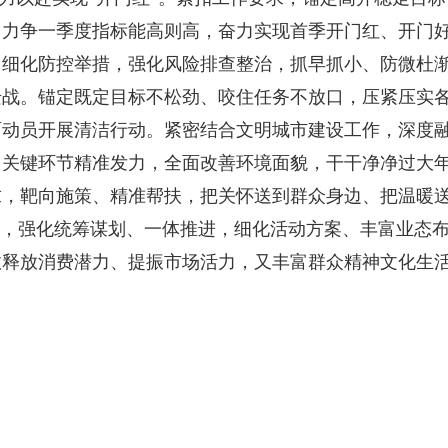
，力争一季度指标能高则高，奋力实现首季开门红、开门
，细化防控举措，强化风险排查整治，抓早抓小、防微杜
迁战。锚定既定目标不松劲、咬住任务不放口，压紧压实
面动员开展清洁行动。紧密结合文明城市建设工作，深度
关键环节精准发力，全面改善环境面貌，干干净净过大年
求，靶向施策、精准帮扶，把关怀送到群众身边、把温暖
点，强化统筹谋划、一体推进，细化活动方案、丰富业态
效释放消费潜力、提振市场活力，又丰富群众精神文化生