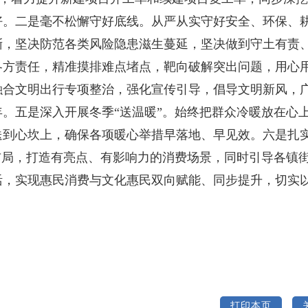
好。二是毫不松懈守好底线。从严从实守好安全、环保、
渐，坚决防范各类风险隐患滋生蔓延，坚决做到守土有责
各方责任，精准摸排难点堵点，靶向破解突出问题，用心
融合文明出行专项整治，强化宣传引导，倡导文明新风，
。五是深入开展冬季“送温暖”。始终把群众冷暖放在心
送到心坎上，确保各项暖心举措早落地、早见效。六是扎
布局，打造有亮点、有影响力的消费场景，同时引导各镇
活，实现惠民消费与文化惠民双向赋能、同步提升，切实
打印本页