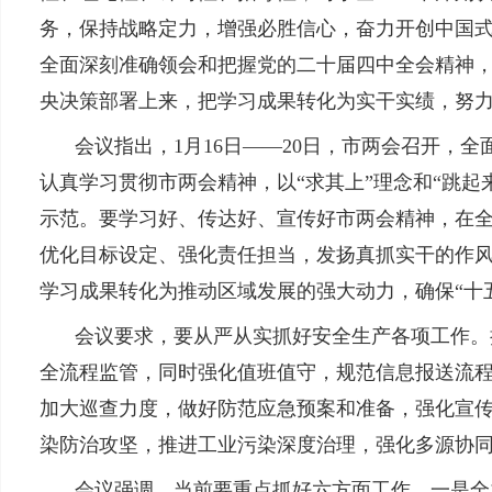
务，保持战略定力，增强必胜信心，奋力开创中国
全面深刻准确领会和把握党的二十届四中全会精神，
央决策部署上来，把学习成果转化为实干实绩，努力
会议指出，1月16日——20日，市两会召开，全
认真学习贯彻市两会精神，以“求其上”理念和“跳
示范。要学习好、传达好、宣传好市两会精神，在全
优化目标设定、强化责任担当，发扬真抓实干的作
学习成果转化为推动区域发展的强大动力，确保“十
会议要求，要从严从实抓好安全生产各项工作。
全流程监管，同时强化值班值守，规范信息报送流程
加大巡查力度，做好防范应急预案和准备，强化宣
染防治攻坚，推进工业污染深度治理，强化多源协
会议强调，当前要重点抓好六方面工作，一是全