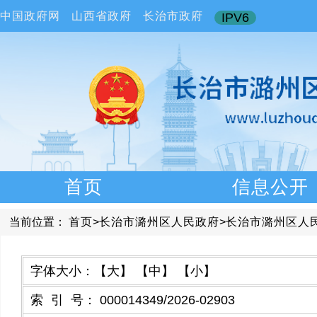
中国政府网
山西省政府
长治市政府
IPV6
首页
信息公开
当前位置：
首页
>
长治市潞州区人民政府
>
长治市潞州区人
字体大小：
【大】
【中】
【小】
索引号
：
000014349/2026-02903