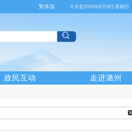
繁体版
今天是
2026年8月9日 星期日
政民互动
走进潞州