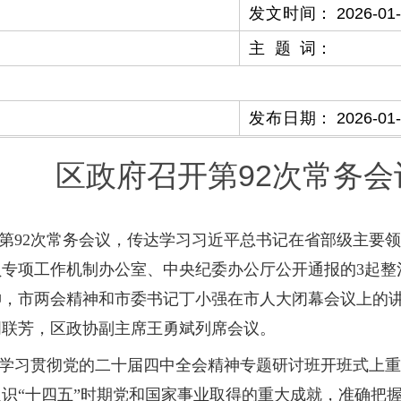
发文时间
：
2026-01
主题词
：
发布日期
：
2026-01
区政府召开第92次常务会
第92次常务会议，传达学习习近平总书记在省部级主要
专项工作机制办公室、中央纪委办公厅公开通报的3起整
神，市两会精神和市委书记丁小强在市人大闭幕会议上的
周联芳，区政协副主席王勇斌列席会议。
学习贯彻党的二十届四中全会精神专题研讨班开班式上重
识“十四五”时期党和国家事业取得的重大成就，准确把握