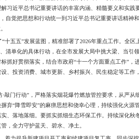
理解习近平总书记重要讲话的丰富内涵、精髓要义和实践
”，自觉把思想和行动统一到习近平总书记重要讲话精神
效。
了“十五五”发展蓝图，精准部署了2026年重点工作。全区
化、清单化的具体行动，在全市发展大局中挑大梁、当引
标抓好贯彻落实，结合市政府“十一个方面重点工作”，
建设、投资消费、城市更新、乡村振兴、民生稳定等工作
·敲门行动”，严格落实烟花爆竹燃放管控要求，从严从
摒弃“降雪即安”的麻痹思想和侥幸心理，持续强化火源
抓实、落地落细。要抓实抓细生态环保工作。持续深化秋
监管，全力守护蓝天、碧水、净土。
标，着力提升新建项目开工率和续建项目复工率，同步深