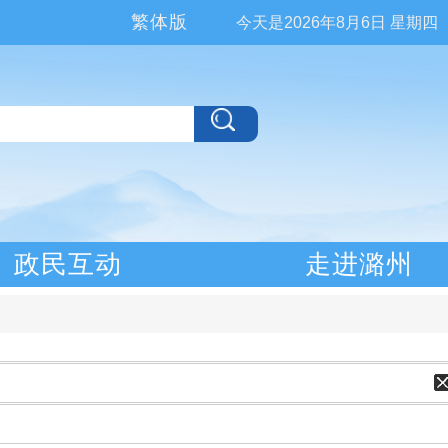
繁体版
今天是
2026年8月6日 星期四
政民互动
走进潞州