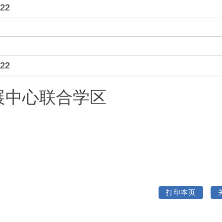
-22
-22
展中心联合学区
打印本页