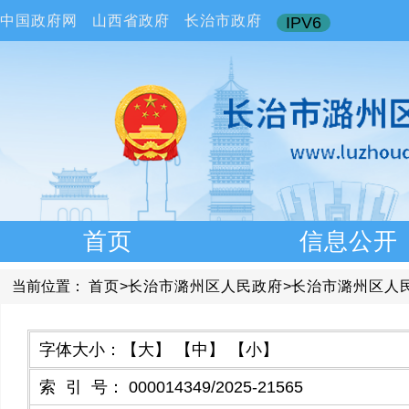
中国政府网
山西省政府
长治市政府
IPV6
首页
信息公开
当前位置：
首页
>
长治市潞州区人民政府
>
长治市潞州区人
字体大小：
【大】
【中】
【小】
索引号
：
000014349/2025-21565