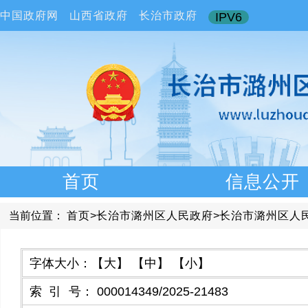
中国政府网
山西省政府
长治市政府
IPV6
首页
信息公开
当前位置：
首页
>
长治市潞州区人民政府
>
长治市潞州区人
字体大小：
【大】
【中】
【小】
索引号
：
000014349/2025-21483