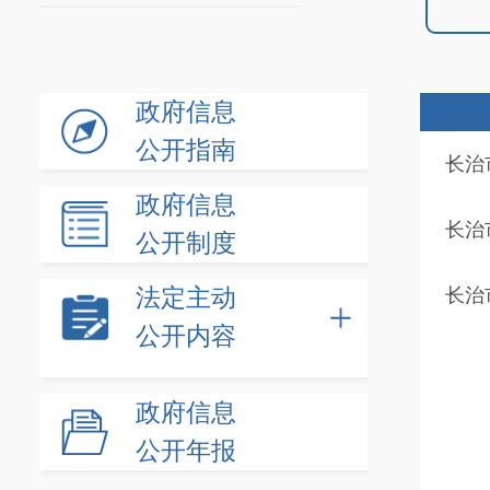
政府信息
公开指南
长治
政府信息
长治
公开制度
法定主动
长治
公开内容
政府信息
公开年报