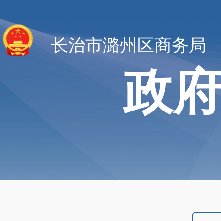
长治市潞州区商务局
政