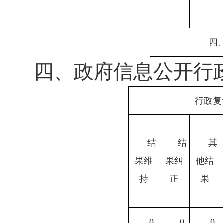
四
四、政府信息公开行
行政复
结
结
其
果维
果纠
他结
持
正
果
0
0
0