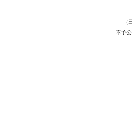
（
不予公