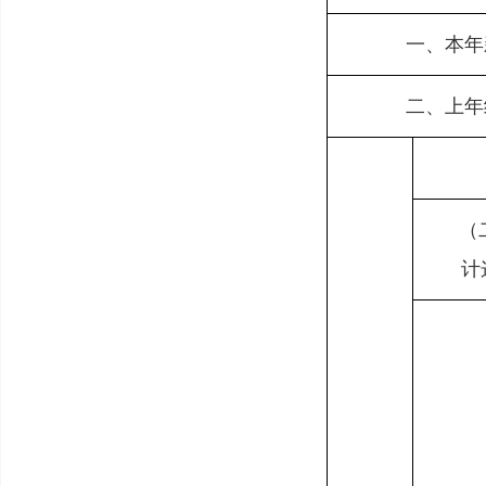
一、本年
二、上年
（
计