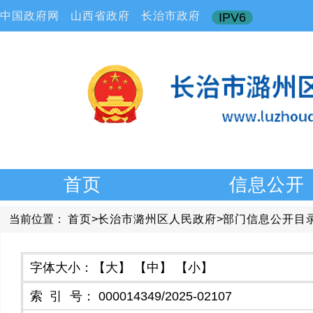
中国政府网
山西省政府
长治市政府
IPV6
首页
信息公开
当前位置：
首页
>
长治市潞州区人民政府
>
部门信息公开目
字体大小：
【大】
【中】
【小】
索引号
：
000014349/2025-02107