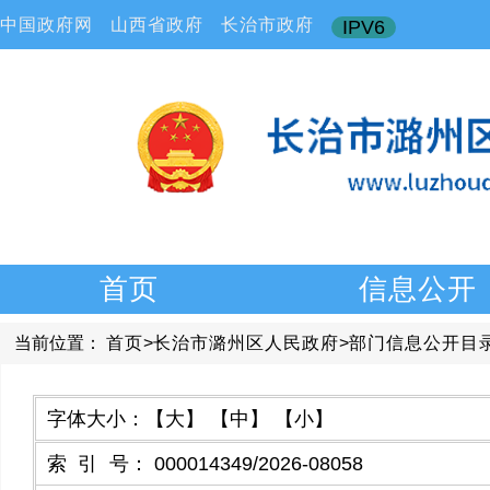
中国政府网
山西省政府
长治市政府
IPV6
首页
信息公开
当前位置：
首页
>
长治市潞州区人民政府
>
部门信息公开目
字体大小：
【大】
【中】
【小】
索引号
：
000014349/2026-08058