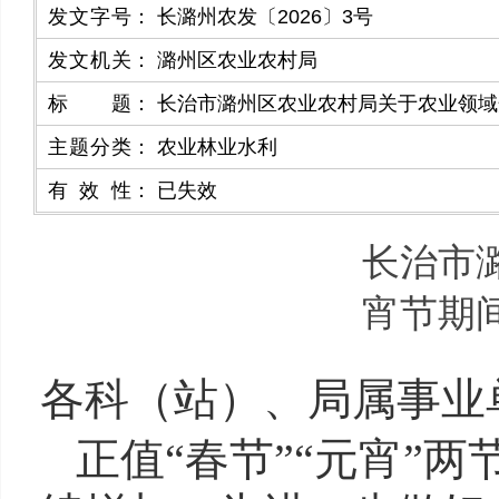
发文字号
：
长潞州农发〔2026〕3号
发文机关
：
潞州区农业农村局
标题
：
长治市潞州区农业农村局关于农业领域
主题分类
：
农业林业水利
有效性
：
已失效
长治市
宵节期
各科（站）、局属事业
正值“春节”“元宵”