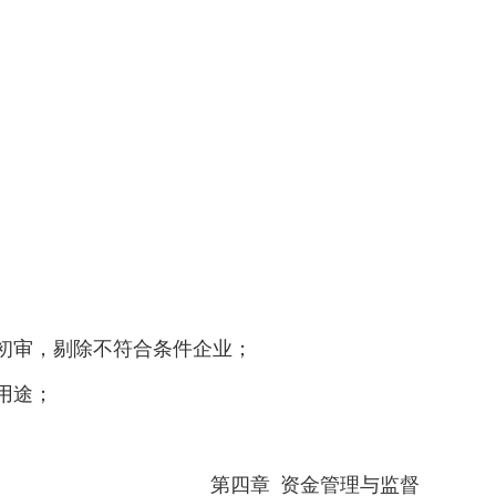
。
行初审，剔除不符合条件企业；
金用途；
第四章
资金管理与监督