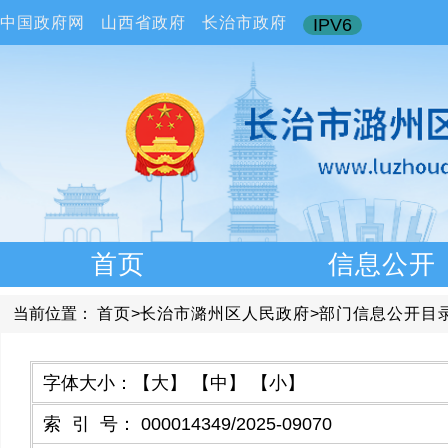
中国政府网
山西省政府
长治市政府
IPV6
首页
信息公开
当前位置：
首页
>
长治市潞州区人民政府
>
部门信息公开目
字体大小：
【大】
【中】
【小】
索引号
：
000014349/2025-09070