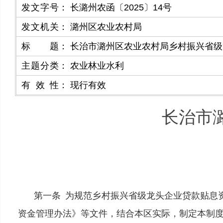
发文字号
：
长潞州农函〔2025〕14号
发文机关
：
潞州区农业农村局
标题
：
长治市潞州区农业农村局乡村振兴省级
主题分类
：
农业林业水利
有效性
：
现行有效
长治市
第一条
为规范乡村振兴省级龙头企业贷款贴息
资金管理办法》等文件，结合本区实际，制定本制