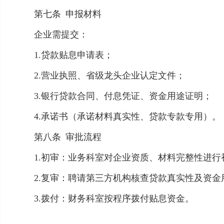
第七条
申报材料
企业需提交：
1.贷款贴息申请表；
2.营业执照、省级龙头企业认定文件；
3.银行贷款合同、付息凭证、资金用途证明；
4.承诺书（承诺材料真实性、贷款专款专用）
第八条
审批流程
1.初审：业务科室对企业资质、材料完整性进
2.复审：聘请第三方机构核查贷款真实性及资
3.拨付：财务科室按程序拨付贴息资金。