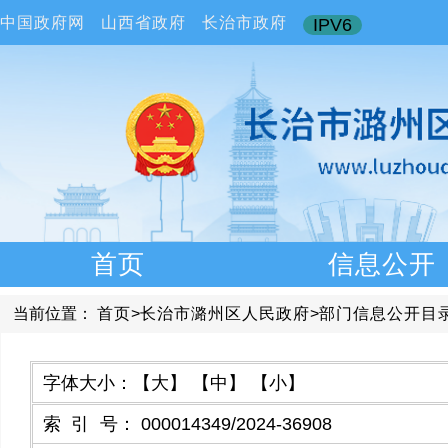
中国政府网
山西省政府
长治市政府
IPV6
首页
信息公开
当前位置：
首页
>
长治市潞州区人民政府
>
部门信息公开目
字体大小：
【大】
【中】
【小】
索引号
：
000014349/2024-36908