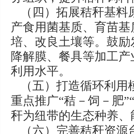
（四）拓展秸秆基料
产食用菌基质、育苗基
培、改良土壤等。
鼓励
降解膜、餐具等加工产
利用水平。
（五）打造循环利用
重点推广
“秸－饲－肥”
秆为纽带的生态种养、
（六）完善秸秆资源