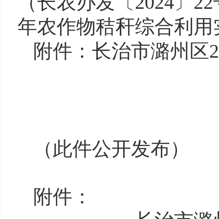
（长农办发〔2024〕
年农作物秸秆综合利用
附件：
长治市潞州区
（此件公开发布）
附件：