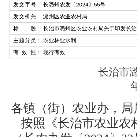
发文字号
：
长潞州农发〔2024〕55号
发文机关
：
潞州区农业农村局
标题
：
长治市潞州区农业农村局关于印发长治
主题分类
：
农业林业水利
有效性
：
现行有效
长治市潞
各镇（街）农业办，局
按照《长治市农业农