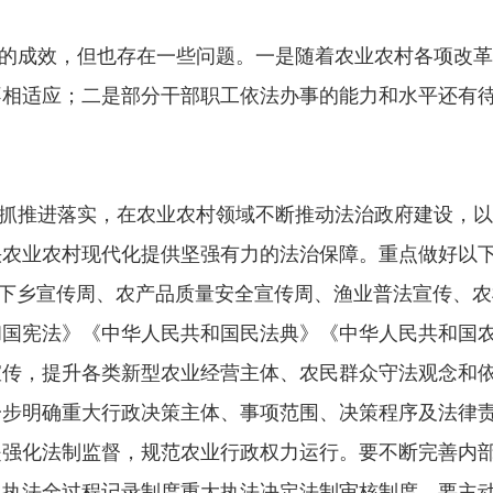
一定的成效，但也存在一些问题。一是随着农业农村各项改
相适应；二是部分干部职工依法办事的能力和水平还有待
抓推进落实，在农业农村领域不断推动法治政府建设，以
快农业农村现代化提供坚强有力的法治保障。重点做好以
心农资下乡宣传周、农产品质量安全宣传周、渔业普法宣传
和国宪法》《中华人民共和国民法典》《中华人民共和国
宣传，提升各类新型农业经营主体、农民群众守法观念和
一步明确重大行政决策主体、事项范围、决策程序及法律
是强化法制监督，规范农业行政权力运行。要不断完善内
、执法全过程记录制度重大执法决定法制审核制度。要主