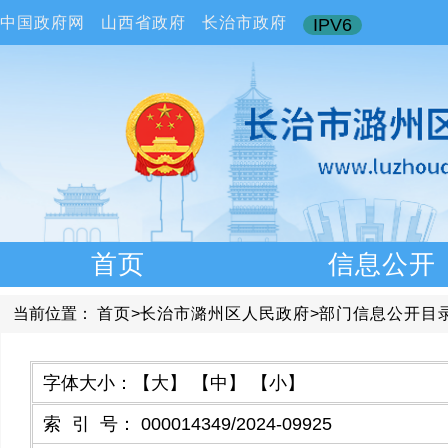
中国政府网
山西省政府
长治市政府
IPV6
首页
信息公开
当前位置：
首页
>
长治市潞州区人民政府
>
部门信息公开目
字体大小：
【大】
【中】
【小】
索引号
：
000014349/2024-09925