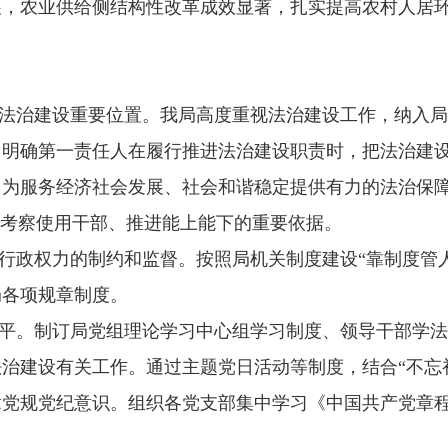
展，农业供给侧结构性改革成效显著，扎实提高农村人居
法治建设重要位置。
我局高度重视法治建设工作，纳入局
，明确第一责任人在履行推进法治建设职责时，把法治建
，为服务经济社会发展、社会和谐稳定提供有力的法治保
为考察使用干部、推进能上能下的重要依据。
行政权力的制约和监督。
按照局机关制度建设
“靠制度管
局各项规章制度。
平。
制订局党组理论学习中心组学习制度、领导干部学法
法治建设有关工作。通过主题党日活动等制度，结合
“不
章党规党纪意识。组织各党支部集中学习《中国共产党章