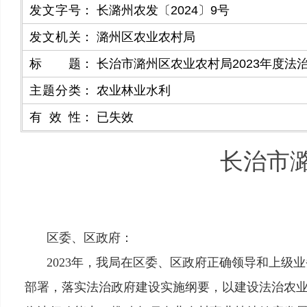
发文字号
：
长潞州农发〔2024〕9号
发文机关
：
潞州区农业农村局
标题
：
长治市潞州区农业农村局2023年度法
主题分类
：
农业林业水利
有效性
：
已失效
长治市潞
区委、区政府：
2023年，我局在区委、区政府正确领导和上
部署，落实法治政府建设实施纲要，以建设法治农业