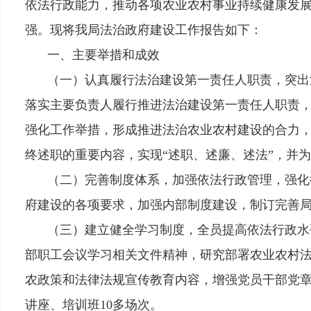
依法行政能力，推动各项农业农村事业持续健康发
强。现将我局法治政府建设工作报告如下：
一、主要举措和成效
（一）认真履行法治建设第一责任人职责，突出
落实主要负责人履行推进法治建设第一责任人职责
强化工作举措，形成推进法治农业农村建设的合力
终述职的重要内容，实现
“述职、述廉、述法”，并
（二）完善制度体系，加强依法行政管理，强化
府建设的各项要求，加强内部制度建设，制订完善
（三）建立健全学习制度，全员提高依法行政水
部职工会议学习相关文件精神，研究部署农业农村
农政策和法律法规宣传教育内容，增强党员干部党
讲座、培训班10多场次。