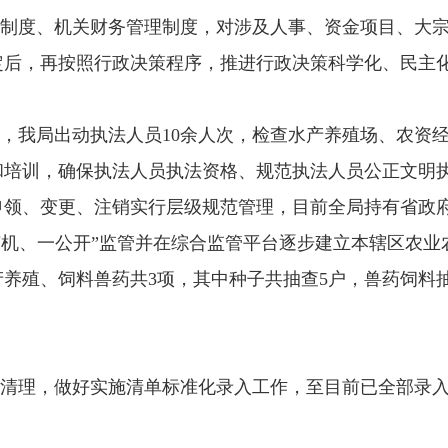
制度、机关财务管理制度，对涉及人事、资金项目、大
定后，再按照行政决策程序，推进行政决策科学化、民主
，我局出动执法人员
10余人次，检查水产养殖场、农资
和培训，确保执法人员执法资格、规范执法人员公正文明
申领、变更、注销实行层级规范管理，目前全局持有省政
随机、一公开”监管并在综合监管平台逐步建立本辖区农业
养殖、饲料兽药共3项，其中种子共抽查5户，兽药饲料抽
清理，做好实施清单标准化录入工作，至目前已全部录