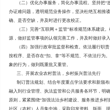
（二）优化办事服务，简化办事流程。
坚持把
“
办证难问题，透明规范业务操作，坚决杜绝互相推
确、是否空缺，并及时进行更改校正。
（三）完善“互联网＋监管”标准规范体系建设。
源，做好监管事项的认领完善工作，并及时做好录入
（四）加强行政审批监督和检查。
依法履行职责
按程序、是否存在
“扣、拿”等不规范、不依法行为
象的行为，做到既重批又重管。
三、开展农业农村普法，乡村振兴普法先行
制订普法规划、结合年度重点学法要求和新颁布
融入到行业管理、执法监管和公共服务各环节，明
原则，紧紧围绕“加强法治乡村建设、服务推进乡村振
社区（农村）人员集中地，采取印发资料、版面、现场