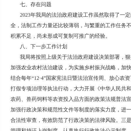
七、存在问题
2023年我局的法治政府建设工作虽然取得了
全，法制工作力量还比较薄弱，与繁重的工作任务不
积累不足，尚未形成可复制可推广的经验。
八、下一步工作计划
我局将按照上级关于法治政府建设决策部署，狠
加强农业农村法治建设，为实施乡村振兴战略，加
结合每年
“12·4”国家宪法日暨法治宣传周、放
打假专项治理等执法行动，大力开展《中华人民共
农药、兽药饲料等农资投入品方面的政策法规普法
加强行政决策和规范性文件等制度的落实力度，进
合法性审查，有效防范了行政决策的法律风险。三
管理和持证上岗制度，认真执行行政执法公示制度