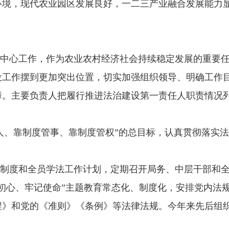
环境，现代农业园区发展良好，一二三产业融合发展能力
中心工作，作为农业农村经济社会持续稳定发展的重要
设工作摆到更加突出位置，切实加强组织领导、明确工作
障。主要负责人把履行推进法治建设第一责任人职责情况
人、靠制度管事、靠制度管权”的总目标，认真贯彻落实
制度和全员学法工作计划，定期召开局务、中层干部和
忘初心、牢记使命”主题教育常态化、制度化，安排党内法
程》和党的《准则》《条例》等法律法规。今年来先后组