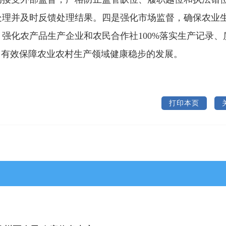
处理并及时反馈处理结果。四是强化市场监督，确保农业
强化农产品生产企业和农民合作社100%落实生产记录、
，有效保障农业农村生产领域健康稳步的发展。
打印本页
>武乡县
>沁县
>沁源县