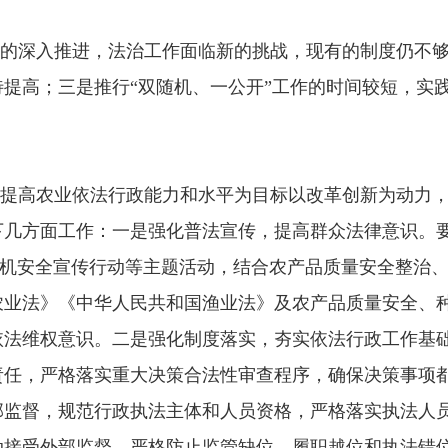
革的深入推进，法治工作面临新的挑战，现有的制度仍不
提高；三是推行“双随机、一公开”工作的时间较短，实
提高农业依法行政能力和水平为目标以改革创新为动力
下几方面工作：一是强化普法宣传，提高群众法律意识。
、农机安全宣传行动等主题活动，结合农产品质量安全整治
农业法》《中华人民共和国渔业法》及农产品质量安全、
依法维权意识。二是强化制度落实，夯实依法行政工作基
责任，严格落实重大决策合法性审查程序，确保决策事项
部监督，规范行政执法主体和人员资格，严格落实执法人
动接受外部监督，严格防止监管缺位、履职越位和执法错