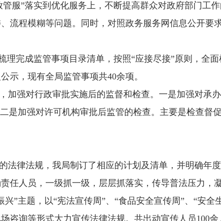
放管服”落实到优化服务上，不断提高群众对政府部门工
诿、流程模糊等问题。同时，对照政务服务网信息公开要
梳理完成监管事项目录清单，按照
“应接尽接”原则，全
公示，现有全局监管事项共40余项。
，加强对行政审批实施后的监督和检查。一是加强对承
。二是加强对许可机构审批后监管的检查。主要是检查督
的法律法规，我局制订了相应的计划及清单，并明确年度
确责任人员，一级抓一级，层层抓落实，传导普法压力，
兴”主题，以“宪法宣传周”、“食品安全宣传周”、“安全生
咨询等形式大力宣传法律法规。共出动宣传人员100余人