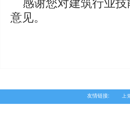
感谢您对建筑行业技
意见。
友情链接:
上
黎
沁