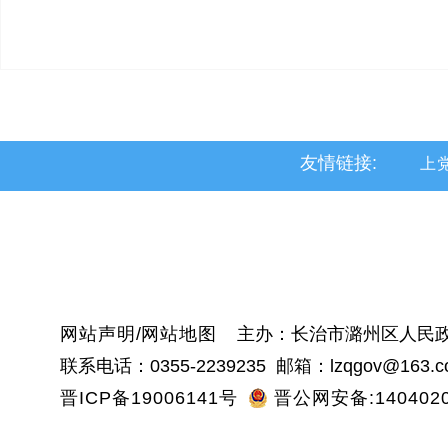
友情链接:
上
黎
沁
网站声明
/
网站地图
主办：长治市潞州区人民政
联系电话：0355-2239235 邮箱：lzqgov@163.c
晋ICP备19006141号
晋公网安备:1404020