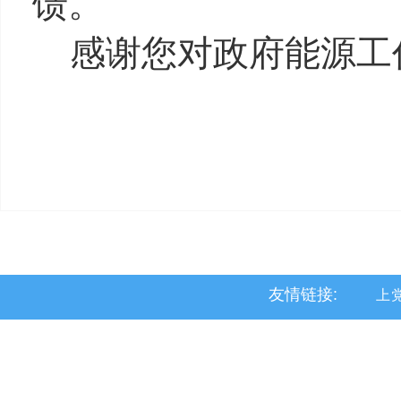
馈。
感谢您对政府能源工
友情链接:
上
黎
沁