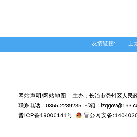
友情链接:
上
黎
沁
网站声明
/
网站地图
主办：长治市潞州区人民政
联系电话：0355-2239235 邮箱：lzqgov@163.c
晋ICP备19006141号
晋公网安备:1404020