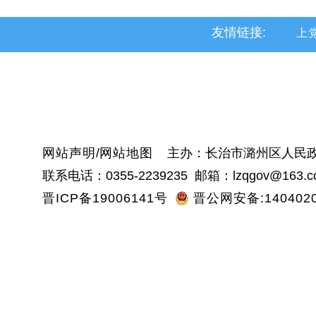
友情链接:
上
黎
沁
网站声明
/
网站地图
主办：长治市潞州区人民政
联系电话：0355-2239235 邮箱：lzqgov@163.c
晋ICP备19006141号
晋公网安备:1404020