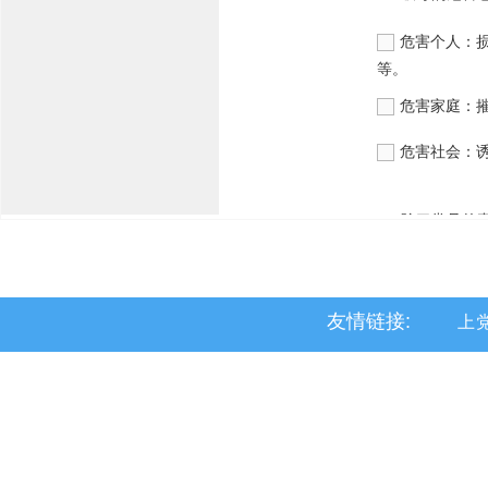
友情链接:
上
黎
沁