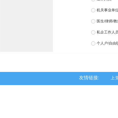
友情链接:
上
黎
沁