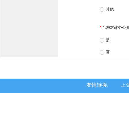
友情链接:
上
黎
沁