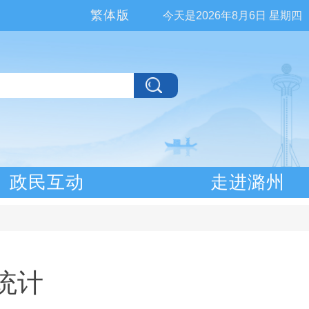
繁体版
今天是
2026年8月6日 星期四
政民互动
走进潞州
统计