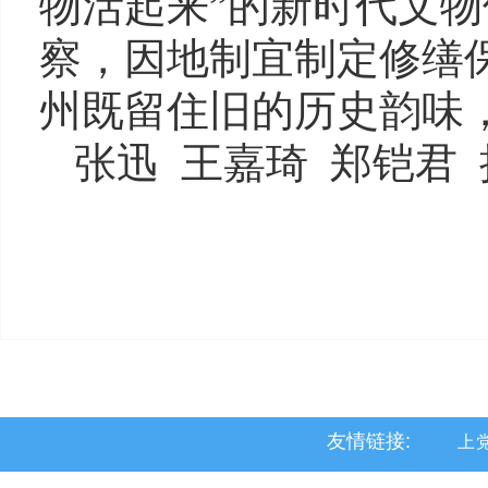
物活起来”的新时代文物
察，因地制宜制定修缮
州既留住旧的历史韵味
张迅
王嘉琦
郑铠君
友情链接:
上