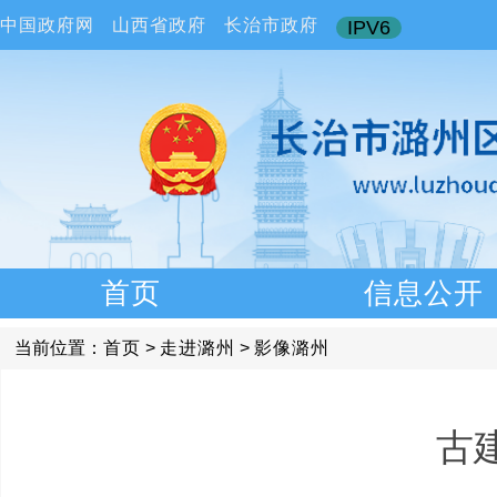
中国政府网
山西省政府
长治市政府
IPV6
首页
信息公开
当前位置：
首页
>
走进潞州
>
影像潞州
古