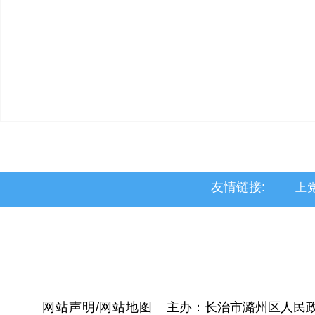
友情链接:
上
黎
沁
网站声明
/
网站地图
主办：长治市潞州区人民政