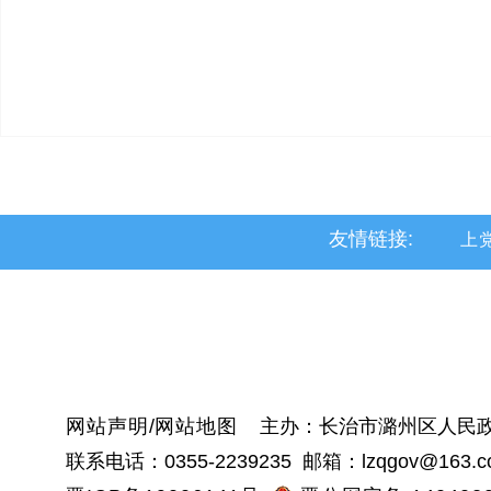
友情链接:
上
黎
沁
网站声明
/
网站地图
主办：长治市潞州区人民政
联系电话：0355-2239235 邮箱：lzqgov@163.c