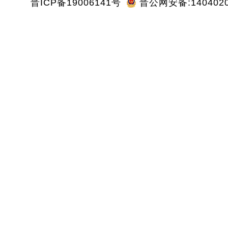
晋ICP备19006141号
晋公网安备:1404020