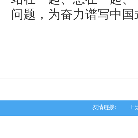
问题，为奋力谱写中国
友情链接:
上
黎
沁