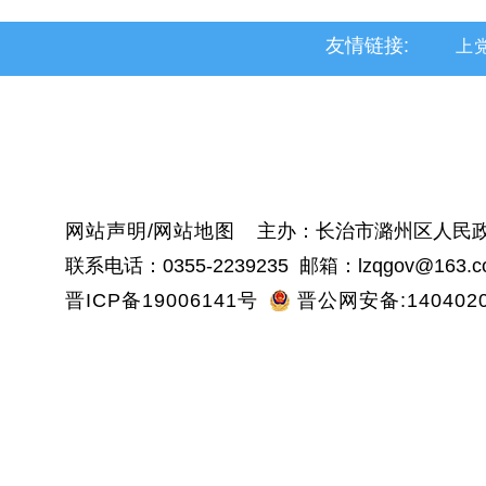
友情链接:
上
黎
沁
网站声明
/
网站地图
主办：长治市潞州区人民政
联系电话：0355-2239235 邮箱：lzqgov@163.c
晋ICP备19006141号
晋公网安备:1404020