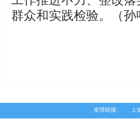
群众和实践检验。（
孙
友情链接:
上
黎
沁