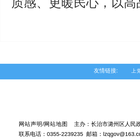
质感、更暖民心，以高
友情链接:
上
黎
沁
网站声明
/
网站地图
主办：长治市潞州区人民政
联系电话：0355-2239235 邮箱：lzqgov@163.c