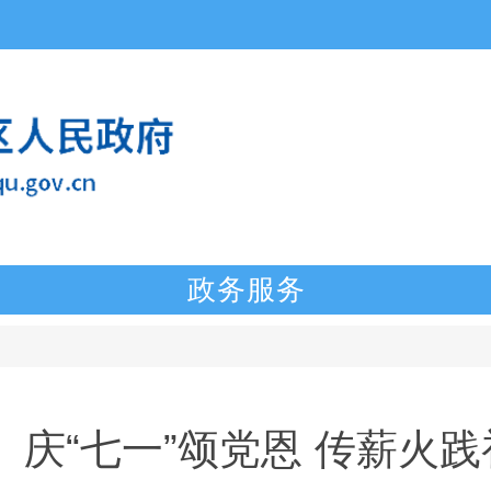
政务服务
庆“七一”颂党恩 传薪火