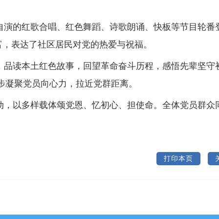
自演的红歌合唱、红色舞蹈、诗歌朗诵、快板等节目轮番
丰富，表达了社区居民对党的热爱与祝福。
，品读本土红色故事，回望革命奋斗历程，感悟先辈坚守
一步凝聚党员向心力，拉近党群距离。
动，以多样载体颂党恩、忆初心、担使命。全体党员群众
打印本页