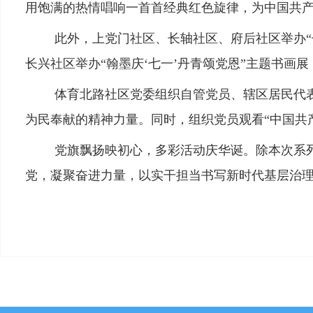
用饱满的热情唱响一首首经典红色旋律，为中国共产
此外，上党门社区、长轴社区、府后社区举办
长兴社区举办“翰墨庆‘七一’丹青颂党恩”主题书画
体育北路社区党委组织自管党员、辖区居民代
为民奉献的精神力量。同时，组织党员观看“中国共
党旗飘扬映初心，多彩活动庆华诞。除本次系
党，凝聚奋进力量，以实干担当书写新时代基层治