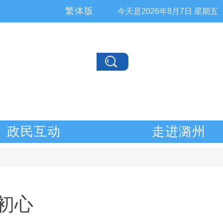
繁体版
今天是
2026年8月7日 星期五
政民互动
走进潞州
践初心