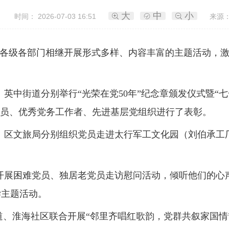
大
中
小
时间： 2026-07-03 16:51
来源：
我区各级各部门相继开展形式多样、内容丰富的主题活动，
英中街道分别举行“光荣在党50年”纪念章颁发仪式暨“七
产党员、优秀党务工作者、先进基层党组织进行了表彰。
、区文旅局分别组织党员走进太行军工文化园（刘伯承工
开展困难党员、独居老党员走访慰问活动，倾听他们的心
学主题活动。
道、淮海社区联合开展“邻里齐唱红歌韵，党群共叙家国情