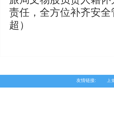
责任，全方位补齐安全
超）
友情链接:
上
黎
沁