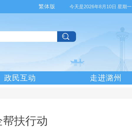
繁体版
今天是
2026年8月10日 星期一
政民互动
走进潞州
企帮扶行动